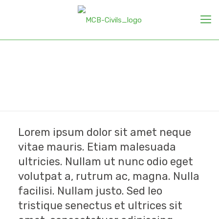
Vivamus sit amet
metus sem
Lorem ipsum dolor sit amet neque
vitae mauris. Etiam malesuada
ultricies. Nullam ut nunc odio eget
volutpat a, rutrum ac, magna. Nulla
facilisi. Nullam justo. Sed leo
tristique senectus et ultrices sit