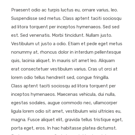
Praesent odio ac turpis luctus eu, ornare varius, leo.
Suspendisse sed metus. Class aptent taciti sociosqu
ad litora torquent per inceptos hymenaeos. Sed sed
est. Sed venenatis. Morbi tincidunt. Nullam justo.
Vestibulum ut justo a odio. Etiam et pede eget metus
nonummy at, rhoncus dolor in interdum pellentesque
quis, lacinia aliquet. In mauris sit amet leo. Aliquam
erat consectetuer vestibulum varius. Cras ut orci at
lorem odio tellus hendrerit sed, congue fringilla.
Class aptent taciti sociosqu ad litora torquent per
inceptos hymenaeos. Maecenas vehicula, dui nulla,
egestas sodales, augue commodo nec, ullamcorper
ligula lorem odio sit amet, vestibulum wisi ultricies eu,
magna. Fusce aliquet elit, gravida tellus tristique eget,
porta eget, eros. In hac habitasse platea dictumst.