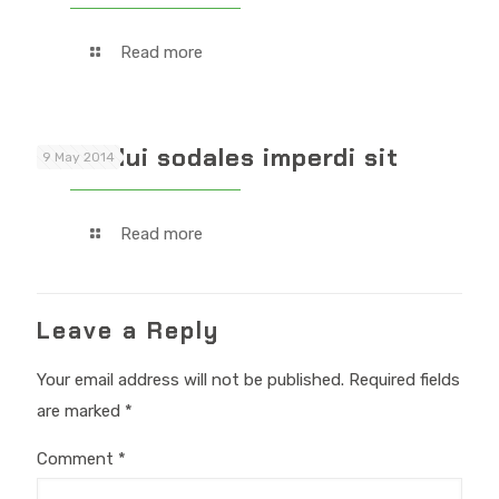
Read more
Proin dui sodales imperdi sit
9 May 2014
Read more
Leave a Reply
Your email address will not be published.
Required fields
are marked
*
Comment
*