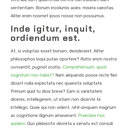
sententiam. Bonum incolumis acies: misera caecitas.
Aliter enim nosmet ipsos nosse non possumus.
Inde igitur, inquit,
ordiendum est.
At, si voluptas esset bonum, desideraret. Aliter
philosophos loqui putas oportere?
Ratio enim nostra
consentit, pugnat oratio.
Comprehensum, quod
cognitum non habet?
Nam aliquando posse recte fieri
dicunt nulla expectata nec quaesita voluptate.
Primum quid tu dicis breve? Eam si varietatem
diceres, intellegerem, ut etiam non dicente te
intellego; Quae qui non vident, nihil umquam magnum
ac cognitione dignum amaverunt.
Praeclare hoc
quidem.
Quo plebiscito decreta a senatu est consuli