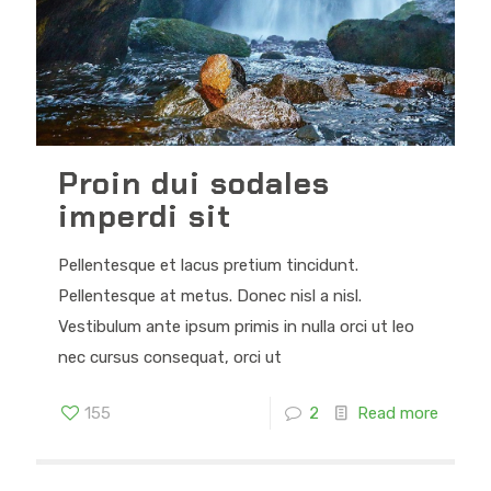
Proin dui sodales
imperdi sit
Pellentesque et lacus pretium tincidunt.
Pellentesque at metus. Donec nisl a nisl.
Vestibulum ante ipsum primis in nulla orci ut leo
nec cursus consequat, orci ut
155
2
Read more