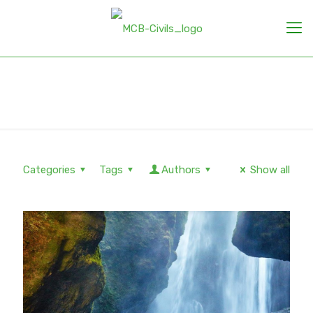
Wordpress
Categories
Tags
Authors
Show all