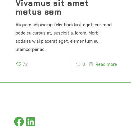
Vivamus sit amet
metus sem
Aliquam adipiscing felis tincidunt eget, euismod
pede eu cursus at, suscipit a, lorem. Morbi
sodales wisi placerat eget, elementum eu,
ullamcorper ac.
72
0
Read more
Facebook
LinkedIn